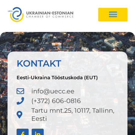
KONTAKT
Eesti-Ukraina Tööstuskoda (EUT)
info@uecc.ee
(+372) 606-0816
Tartu mnt.25, 10117, Tallinn,
Eesti