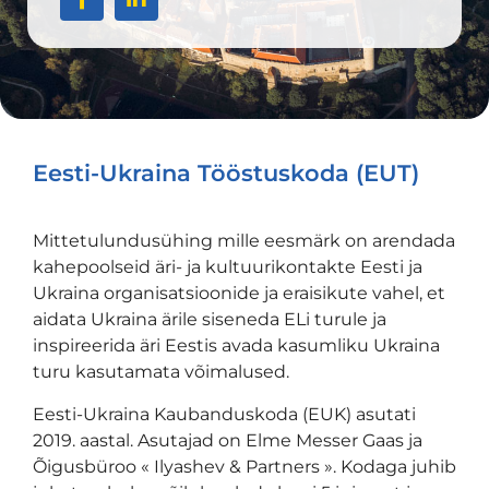
Eesti-Ukraina Tööstuskoda (EUT)
Mittetulundusühing mille eesmärk on arendada
kahepoolseid äri- ja kultuurikontakte Eesti ja
Ukraina organisatsioonide ja eraisikute vahel, et
aidata Ukraina ärile siseneda ELi turule ja
inspireerida äri Eestis avada kasumliku Ukraina
turu kasutamata võimalused.
Eesti-Ukraina Kaubanduskoda (EUK) asutati
2019. aastal. Asutajad on Elme Messer Gaas ja
Õigusbüroo « Ilyashev & Partners ». Kodaga juhib