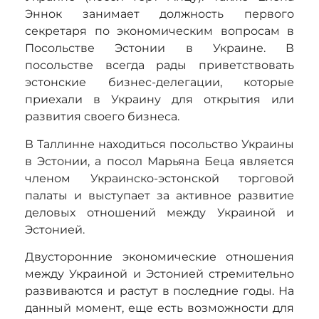
Эннок занимает должность первого
секретаря по экономическим вопросам в
Посольстве Эстонии в Украине. В
посольстве всегда рады приветствовать
эстонские бизнес-делегации, которые
приехали в Украину для открытия или
развития своего бизнеса.
В Таллинне находиться посольство Украины
в Эстонии, а посол
Марьяна
Бе
ц
а является
членом Украинско-эстонской торговой
палаты и выступает за активное развитие
деловых отношений между Украиной и
Эстонией.
Двусторонние экономические отношения
между Украиной и Эстонией стремительно
развиваются и растут в последние годы. На
данный момент, еще есть возможности для