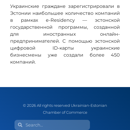
Украинские граждане зарегистрировали в
Эстонии наибольшее количество компаний
в рамках e-Residency — эстонской
государственной программы, созданной
для иностранных онлайн-
предпринимателей. С помощью эстонской
цифровой ID-карты украинские
бизнесмены уже создали более 450
компаний.
© 2026 All rights reserved Ukrainian-Estonian
Chamber of Commerce